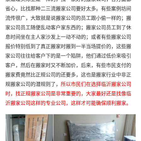
省心，比找那种二三流搬家公司要好太多。有些案例坊间
流传很广，大致就是说搬家公司的员工跟小偷一样的；搬
家公司员工随便乱动客户家东西的；搬家公司员工到了休
息时间坐在主人家沙发上一动不动的；或者有些搬家公司
报价特别低到了真正搬家时搬到一半当场提价的，这些搬
家公司往往给客户下的是一个陷阱，他们通过低价来吸引
客户，然后在搬家时又不断加价，后来，有些市民支付的
搬家费竟然比正规公司的还要多，这也是搬家行业中非正
规搬家公司的潜规则了，
所以市民们在选择临沂搬家公司
时，找正规搬家公司是非常重要的，大家最好还是找像临
沂搬家公司这样的专业公司，这样才可能确保顺利搬家。