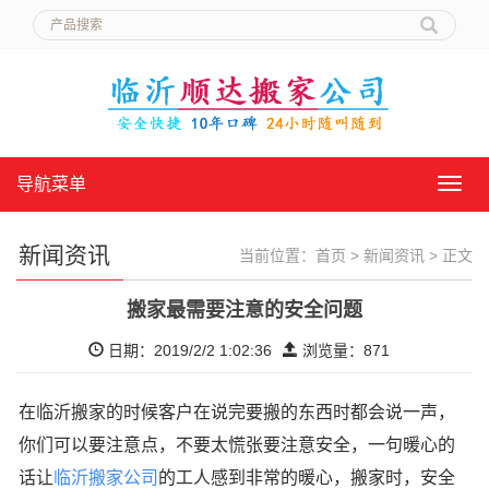
导航菜单
导
航
菜
单
新闻资讯
当前位置：
首页
>
新闻资讯
> 正文
搬家最需要注意的安全问题
日期：2019/2/2 1:02:36
浏览量：
871
在临沂搬家的时候客户在说完要搬的东西时都会说一声，
你们可以要注意点，不要太慌张要注意安全，一句暖心的
话让
临沂搬家公司
的工人感到非常的暖心，搬家时，安全