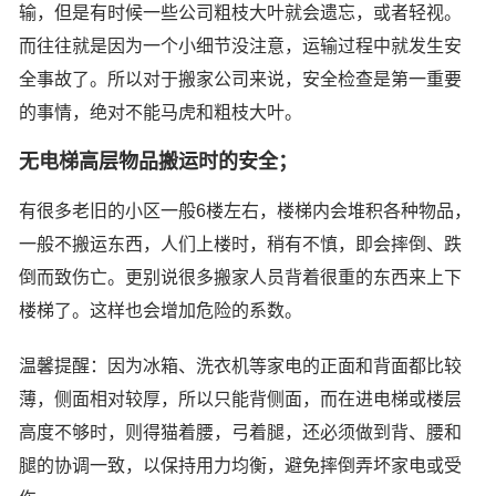
输，但是有时候一些公司粗枝大叶就会遗忘，或者轻视。
而往往就是因为一个小细节没注意，运输过程中就发生安
全事故了。所以对于搬家公司来说，安全检查是第一重要
的事情，绝对不能马虎和粗枝大叶。
无电梯高层物品搬运时的安全；
有很多老旧的小区一般6楼左右，楼梯内会堆积各种物品，
一般不搬运东西，人们上楼时，稍有不慎，即会摔倒、跌
倒而致伤亡。更别说很多搬家人员背着很重的东西来上下
楼梯了。这样也会增加危险的系数。
温馨提醒：因为冰箱、洗衣机等家电的正面和背面都比较
薄，侧面相对较厚，所以只能背侧面，而在进电梯或楼层
高度不够时，则得猫着腰，弓着腿，还必须做到背、腰和
腿的协调一致，以保持用力均衡，避免摔倒弄坏家电或受