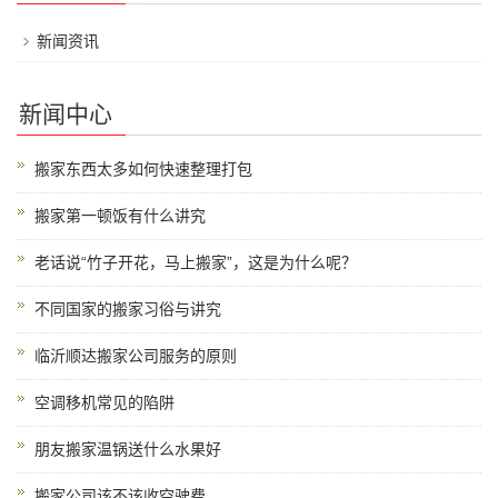
新闻资讯
新闻中心
搬家东西太多如何快速整理打包
搬家第一顿饭有什么讲究
老话说“竹子开花，马上搬家”，这是为什么呢？
不同国家的搬家习俗与讲究
临沂顺达搬家公司服务的原则
空调移机常见的陷阱
朋友搬家温锅送什么水果好
搬家公司该不该收空驶费